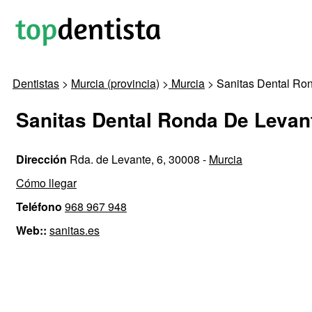
Dentistas
>
Murcia (provincia)
>
Murcia
> Sanitas Dental Ro
Sanitas Dental Ronda De Levan
Dirección
Rda. de Levante, 6, 30008 -
Murcia
Cómo llegar
Teléfono
968 967 948
Web::
sanitas.es