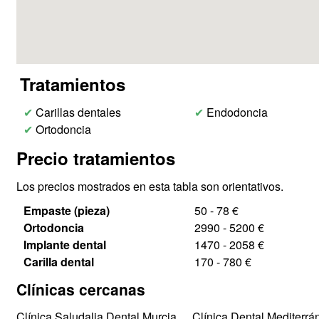
Tratamientos
✔
Carillas dentales
✔
Endodoncia
✔
Ortodoncia
Precio tratamientos
Los precios mostrados en esta tabla son orientativos.
Empaste (pieza)
50 - 78 €
Ortodoncia
2990 - 5200 €
Implante dental
1470 - 2058 €
Carilla dental
170 - 780 €
Clínicas cercanas
Clínica Saludalia Dental Murcia
Clínica Dental Mediterrá