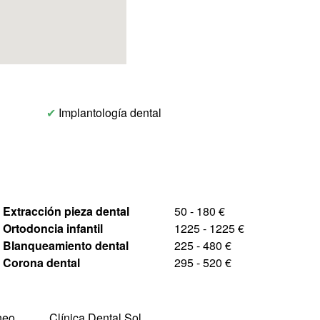
✔
Implantología dental
Extracción pieza dental
50 - 180 €
Ortodoncia infantil
1225 - 1225 €
Blanqueamiento dental
225 - 480 €
Corona dental
295 - 520 €
neo
Clínica Dental Sol