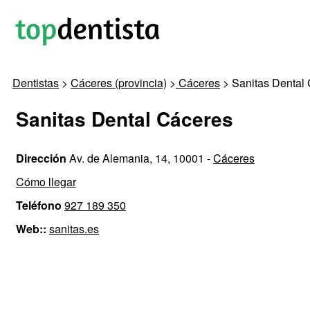
Dentistas
>
Cáceres (provincia)
>
Cáceres
> Sanitas Dental
Sanitas Dental Cáceres
Dirección
Av. de Alemania, 14, 10001 -
Cáceres
Cómo llegar
Teléfono
927 189 350
Web::
sanitas.es