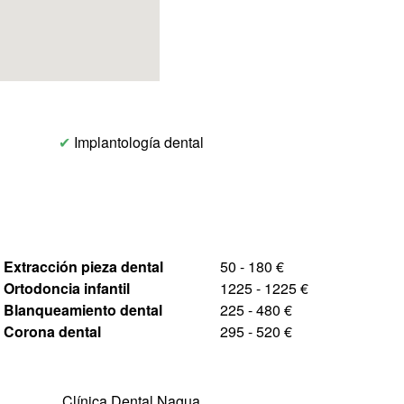
✔
Implantología dental
Extracción pieza dental
50 - 180 €
Ortodoncia infantil
1225 - 1225 €
Blanqueamiento dental
225 - 480 €
Corona dental
295 - 520 €
Clínica Dental Nagua