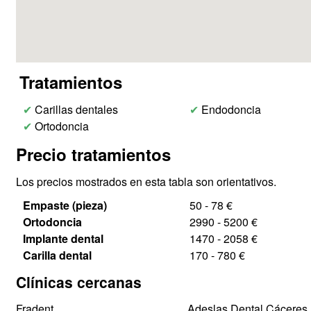
Tratamientos
✔
Carillas dentales
✔
Endodoncia
✔
Ortodoncia
Precio tratamientos
Los precios mostrados en esta tabla son orientativos.
Empaste (pieza)
50 - 78 €
Ortodoncia
2990 - 5200 €
Implante dental
1470 - 2058 €
Carilla dental
170 - 780 €
Clínicas cercanas
Fradent
Adeslas Dental Cáceres