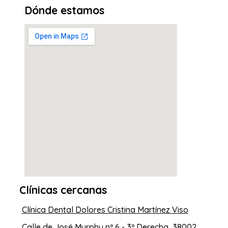
Dónde estamos
Clínicas cercanas
Clínica Dental Dolores Cristina Martínez Viso
Calle de José Murphy nº 6 - 3º Derecha, 38002