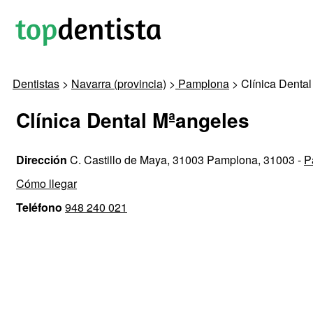
Dentistas
>
Navarra (provincia)
>
Pamplona
> Clínica Denta
Clínica Dental Mªangeles
Dirección
C. Castillo de Maya, 31003 Pamplona, 31003 -
P
Cómo llegar
Teléfono
948 240 021