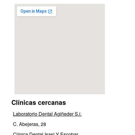
Clínicas cercanas
Laboratorio Dental Agiñeder S.i.
C. Abejeras, 28
Clínica Dental Isasi Y Escobar