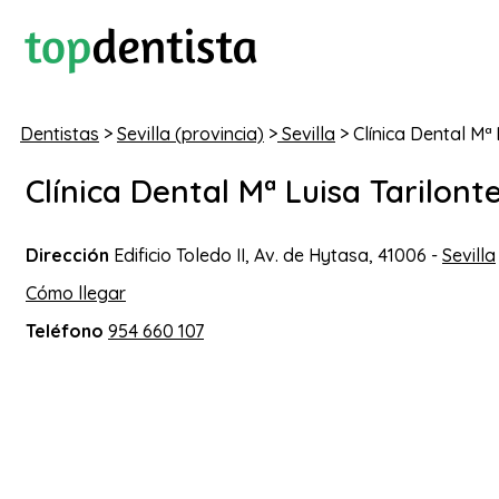
Dentistas
>
Sevilla (provincia)
>
Sevilla
> Clínica Dental Mª 
Clínica Dental Mª Luisa Tarilont
Dirección
Edificio Toledo II, Av. de Hytasa, 41006 -
Sevilla
Cómo llegar
Teléfono
954 660 107