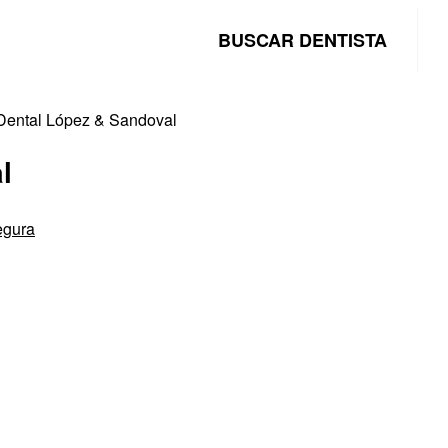
BUSCAR DENTISTA
 Dental López & Sandoval
l
egura