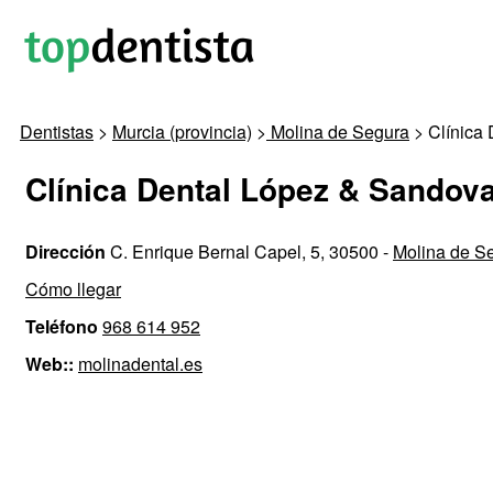
Dentistas
>
Murcia (provincia)
>
Molina de Segura
> Clínica
Clínica Dental López & Sandova
Dirección
C. Enrique Bernal Capel, 5, 30500 -
Molina de S
Cómo llegar
Teléfono
968 614 952
Web::
molinadental.es