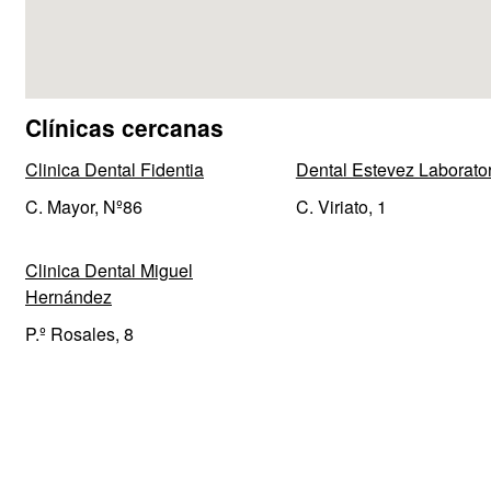
Clínicas cercanas
Clinica Dental Fidentia
Dental Estevez Laborator
C. Mayor, Nº86
C. Viriato, 1
Clinica Dental Miguel
Hernández
P.º Rosales, 8