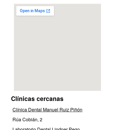
Clínicas cercanas
Clínica Dental Manuel Ruiz Piñón
Rúa Cobián, 2
Laboratorio Dental Lindner Pego