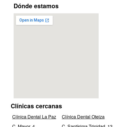
Dónde estamos
Clínicas cercanas
Clínica Dental La Paz
Clínica Dental Oteiza
C. Mayor, 4
C. Santísima Trinidad, 13