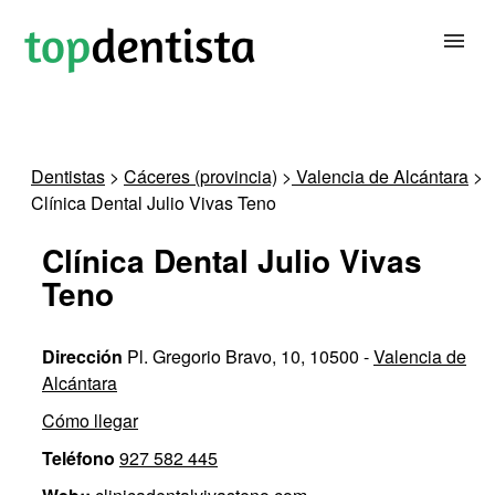
BUSCAR DENTISTA
Dentistas
>
Cáceres (provincia)
>
Valencia de Alcántara
>
Clínica Dental Julio Vivas Teno
PARA CLÍNICAS DENTALES
Clínica Dental Julio Vivas
CONTACTAR
Teno
Dirección
Pl. Gregorio Bravo, 10, 10500 -
Valencia de
Alcántara
Cómo llegar
Teléfono
927 582 445