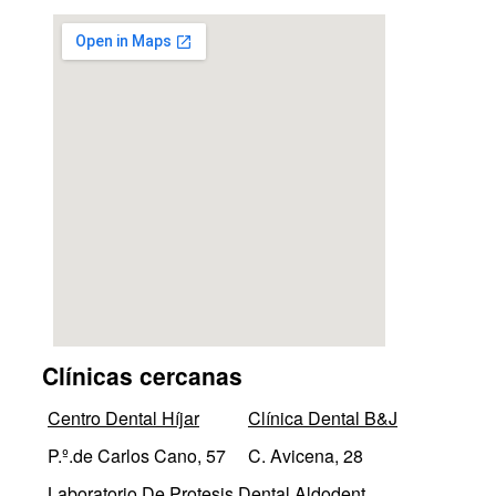
Clínicas cercanas
Centro Dental Híjar
Clínica Dental B&J
P.º.de Carlos Cano, 57
C. Avicena, 28
Laboratorio De Protesis Dental Aldodent