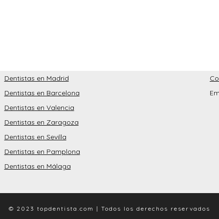
Dentistas en Madrid
Co
Dentistas en Barcelona
Em
Dentistas en Valencia
Dentistas en Zaragoza
Dentistas en Sevilla
Dentistas en Pamplona
Dentistas en Málaga
© 2023 topdentista.com | Todos los derechos reservados