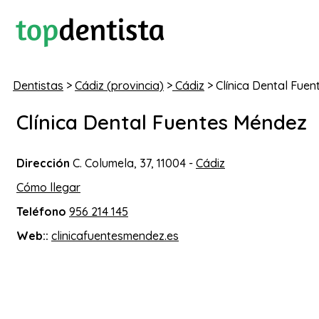
Dentistas
>
Cádiz (provincia)
>
Cádiz
> Clínica Dental Fue
Clínica Dental Fuentes Méndez
Dirección
C. Columela, 37, 11004 -
Cádiz
Cómo llegar
Teléfono
956 214 145
Web::
clinicafuentesmendez.es