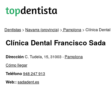
Dentistas
>
Navarra (provincia)
>
Pamplona
> Clínica Denta
Clínica Dental Francisco Sada
Dirección
C. Tudela, 15, 31003 -
Pamplona
Cómo llegar
Teléfono
948 247 913
Web::
sadadent.es