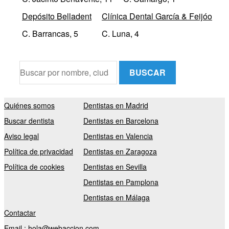
Depósito Belladent
Clínica Dental García & Feijóo
C. Barrancas, 5
C. Luna, 4
BUSCAR
Quiénes somos
Dentistas en Madrid
Buscar dentista
Dentistas en Barcelona
Aviso legal
Dentistas en Valencia
Política de privacidad
Dentistas en Zaragoza
Política de cookies
Dentistas en Sevilla
Dentistas en Pamplona
Dentistas en Málaga
Contactar
Email :
hola@webaccion.com