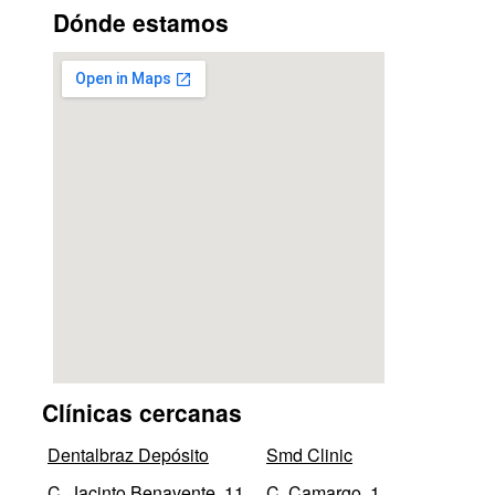
Dónde estamos
Clínicas cercanas
Dentalbraz Depósito
Smd Clinic
C. Jacinto Benavente, 11
C. Camargo, 1