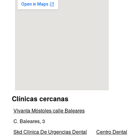
Clínicas cercanas
Vivanta Móstoles calle Baleares
C. Baleares, 3
Skd Clinica De Urgencias Dental
Centro Dental