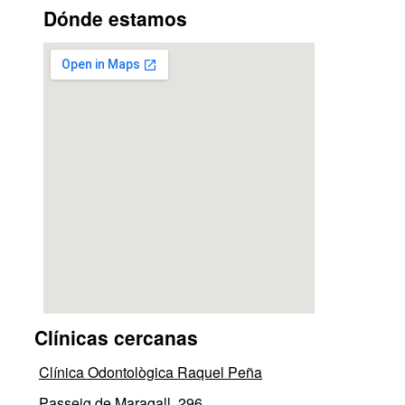
Dónde estamos
Clínicas cercanas
Clínica Odontològica Raquel Peña
Passeig de Maragall, 296