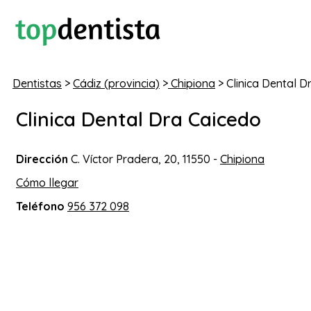
Dentistas
>
Cádiz (provincia)
>
Chipiona
> Clinica Dental D
Clinica Dental Dra Caicedo
Dirección
C. Víctor Pradera, 20, 11550 -
Chipiona
Cómo llegar
Teléfono
956 372 098