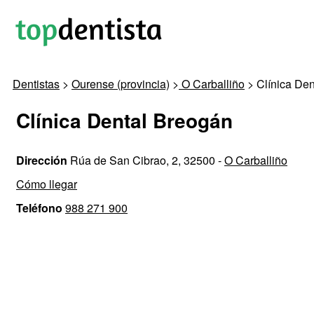
Dentistas
>
Ourense (provincia)
>
O Carballiño
> Clínica De
Clínica Dental Breogán
Dirección
Rúa de San Cibrao, 2, 32500 -
O Carballiño
Cómo llegar
Teléfono
988 271 900