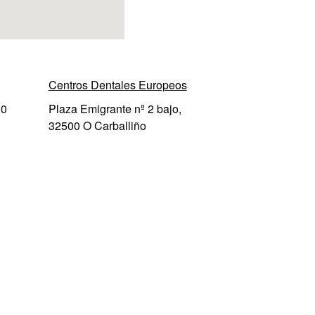
Centros Dentales Europeos
20
Plaza Emigrante nº 2 bajo,
32500 O Carballiño