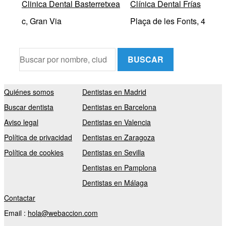
Clinica Dental Basterretxea
Clínica Dental Frías
c, Gran Via
Plaça de les Fonts, 4
BUSCAR
Quiénes somos
Dentistas en Madrid
Buscar dentista
Dentistas en Barcelona
Aviso legal
Dentistas en Valencia
Política de privacidad
Dentistas en Zaragoza
Política de cookies
Dentistas en Sevilla
Dentistas en Pamplona
Dentistas en Málaga
Contactar
Email :
hola@webaccion.com