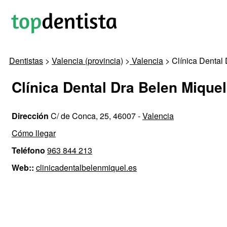
Dentistas
>
Valencia (provincia)
>
Valencia
> Clínica Dental
Clínica Dental Dra Belen Miquel
Dirección
C/ de Conca, 25, 46007 -
Valencia
Cómo llegar
Teléfono
963 844 213
Web::
clinicadentalbelenmiquel.es