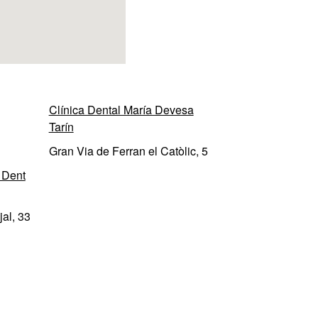
Clínica Dental María Devesa
Tarín
Gran Via de Ferran el Catòlic, 5
 Dent
al, 33