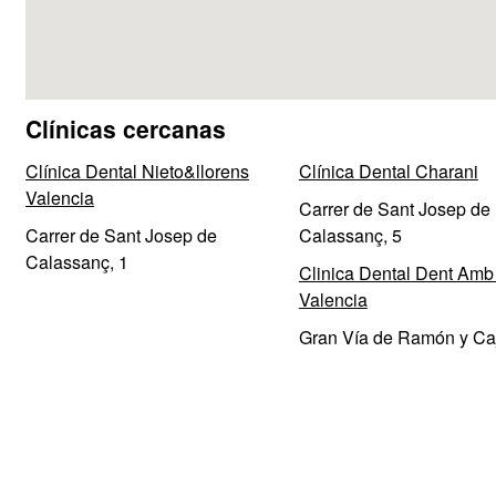
Clínicas cercanas
Clínica Dental Nieto&llorens
Clínica Dental Charani
Valencia
Carrer de Sant Josep de
Carrer de Sant Josep de
Calassanç, 5
Calassanç, 1
Clinica Dental Dent Amb
Valencia
Gran Vía de Ramón y Caj