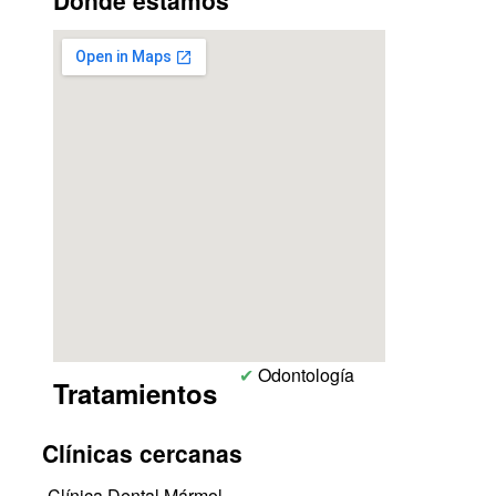
Dónde estamos
✔
Odontología
Tratamientos
Clínicas cercanas
Clínica Dental Mármol