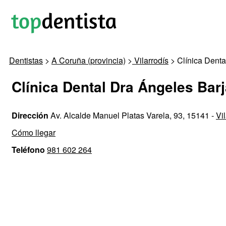
Dentistas
>
A Coruña (provincia)
>
Vilarrodís
> Clínica Denta
Clínica Dental Dra Ángeles Barj
Dirección
Av. Alcalde Manuel Platas Varela, 93, 15141 -
Vi
Cómo llegar
Teléfono
981 602 264