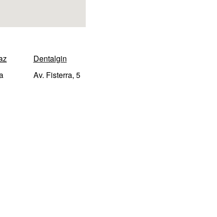
az
Dentalgin
a
Av. Fisterra, 5