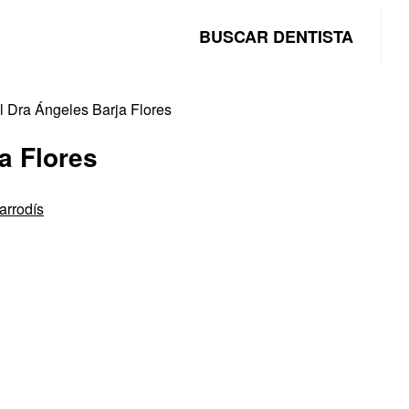
BUSCAR DENTISTA
l Dra Ángeles Barja Flores
a Flores
larrodís