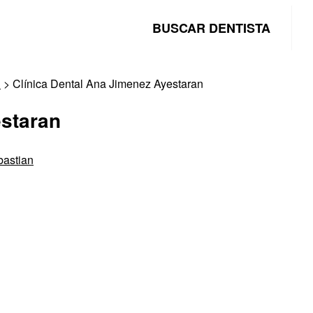
BUSCAR DENTISTA
n
> Clínica Dental Ana Jimenez Ayestaran
estaran
bastian