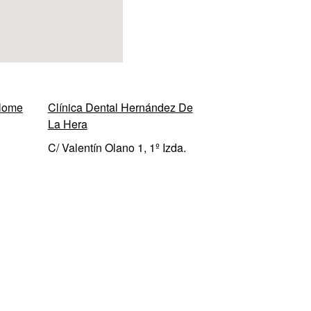
olome
Clínica Dental Hernández De
La Hera
C/ Valentín Olano 1, 1º Izda.