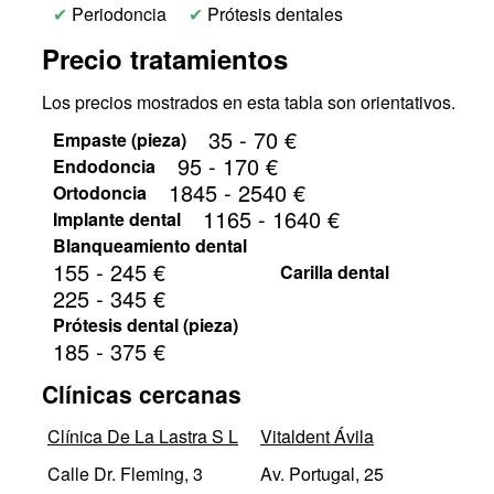
✔
Periodoncia
✔
Prótesis dentales
Precio tratamientos
Los precios mostrados en esta tabla son orientativos.
35 - 70 €
Empaste (pieza)
95 - 170 €
Endodoncia
1845 - 2540 €
Ortodoncia
1165 - 1640 €
Implante dental
Blanqueamiento dental
155 - 245 €
Carilla dental
225 - 345 €
Prótesis dental (pieza)
185 - 375 €
Clínicas cercanas
Clínica De La Lastra S L
Vitaldent Ávila
Calle Dr. Fleming, 3
Av. Portugal, 25