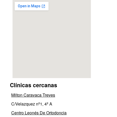
Clínicas cercanas
Milton Caravaca Treves
C/Velazquez nº1, 4º A
Centro Leonés De Ortodoncia