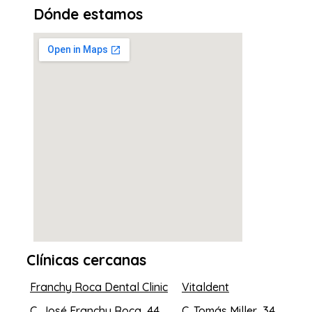
Dónde estamos
Clínicas cercanas
Franchy Roca Dental Clinic
Vitaldent
C. José Franchy Roca, 44
C. Tomás Miller, 34