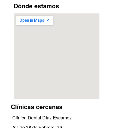
Dónde estamos
Clínicas cercanas
Clinica Dental Díaz Escámez
Av. de 28 de Febrero, 79