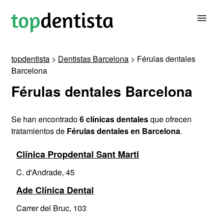
topdentista
>
Dentistas Barcelona
> Férulas dentales
BUSCAR DENTISTA
Barcelona
Férulas dentales Barcelona
PARA CLÍNICAS DENTALES
Se han encontrado
6 clínicas dentales
que ofrecen
CONTACTAR
tratamientos de
Férulas dentales en Barcelona
.
Clínica Propdental Sant Marti
C. d'Andrade, 45
Ade Clínica Dental
Carrer del Bruc, 103